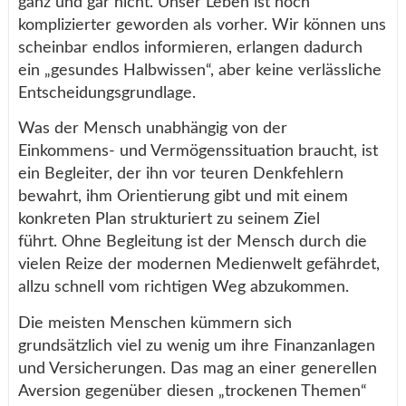
ganz und gar nicht. Unser Leben ist noch
komplizierter geworden als vorher. Wir können uns
scheinbar endlos informieren, erlangen dadurch
ein „gesundes Halbwissen“, aber keine verlässliche
Entscheidungsgrundlage.
Was der Mensch unabhängig von der
Einkommens- und Vermögenssituation braucht, ist
ein Begleiter, der ihn vor teuren Denkfehlern
bewahrt, ihm Orientierung gibt und mit einem
konkreten Plan strukturiert zu seinem Ziel
führt.
Ohne Begleitung ist der Mensch durch die
vielen Reize der modernen Medienwelt gefährdet,
allzu schnell vom richtigen Weg abzukommen.
Die meisten Menschen kümmern sich
grundsätzlich viel zu wenig um ihre Finanzanlagen
und Versicherungen. Das mag an einer generellen
Aversion gegenüber diesen „trockenen Themen“